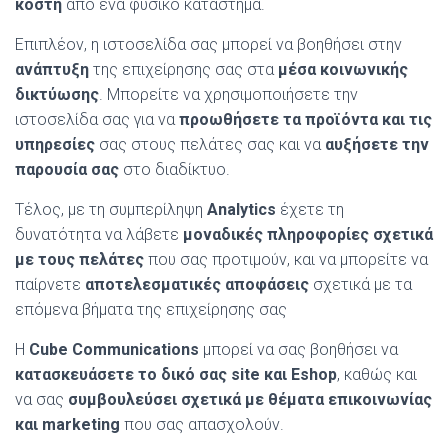
κόστη
από ένα φυσικό κατάστημα.
Επιπλέον, η ιστοσελίδα σας μπορεί να βοηθήσει στην
ανάπτυξη
της επιχείρησης σας στα
μέσα κοινωνικής
δικτύωσης
. Μπορείτε να χρησιμοποιήσετε την
ιστοσελίδα σας για να
προωθήσετε τα προϊόντα και τις
υπηρεσίες
σας στους πελάτες σας και να
αυξήσετε την
παρουσία σας
στο διαδίκτυο.
Τέλος, με τη συμπερίληψη
Analytics
έχετε τη
δυνατότητα να λάβετε
μοναδικές πληροφορίες σχετικά
με τους πελάτες
που σας προτιμούν, και να μπορείτε να
παίρνετε
αποτελεσματικές αποφάσεις
σχετικά με τα
επόμενα βήματα της επιχείρησης σας
Η
Cube Communications
μπορεί να σας βοηθήσει να
κατασκευάσετε το δικό σας site
και Eshop
, καθώς και
να σας
συμβουλεύσει σχετικά με θέματα επικοινωνίας
και marketing
που σας απασχολούν.