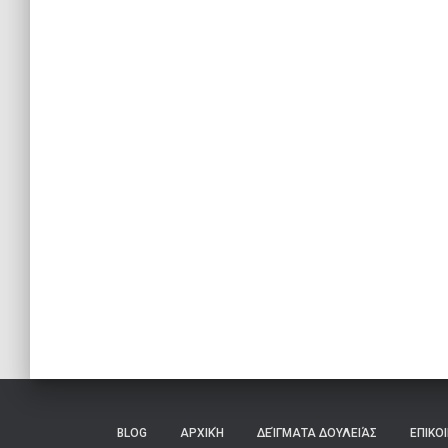
BLOG
ΑΡΧΙΚΉ
ΔΕΊΓΜΑΤΑ ΔΟΥΛΕΙΆΣ
ΕΠΙΚΟ