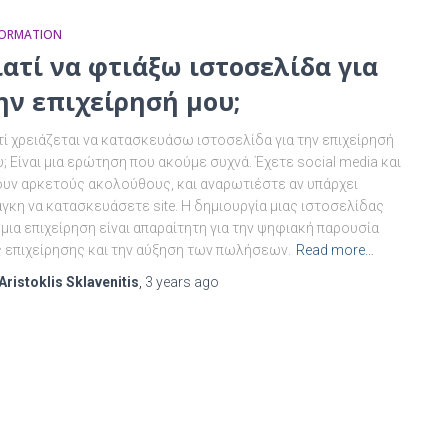
FORMATION
ιατί να φτιάξω ιστοσελίδα για
ην επιχείρησή μου;
τί χρειάζεται να κατασκευάσω ιστοσελίδα για την επιχείρησή
; Είναι μια ερώτηση που ακούμε συχνά. Έχετε social media και
ουν αρκετούς ακολούθους, και αναρωτιέστε αν υπάρχει
γκη να κατασκευάσετε site. Η δημιουργία μιας ιστοσελίδας
 μια επιχείρηση είναι απαραίτητη για την ψηφιακή παρουσία
ς επιχείρησης και την αύξηση των πωλήσεων.
Read more…
Aristoklis Sklavenitis
,
3 years
ago