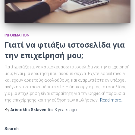
INFORMATION
Γιατί να φτιάξω ιστοσελίδα για
την επιχείρησή μου;
Γιατί χρειάζεται να κατασκευάσω ιστοσελίδα για την επιχείρησή
μου; Είναι μια ερώτηση που ακούμε συχνά. Έχετε social media
και έχουν αρκετούς ακολούθους, και αναρωτιέστε αν υπάρχει
ανάγκη να κατασκευάσετε site. Η δημιουργία μιας ιστοσελίδας
για μια επιχείρηση είναι απαραίτητη για την ψηφιακή παρουσία
της επιχείρησης και την αύξηση των πωλήσεων.
Read more…
By
Aristoklis Sklavenitis
,
3 years
ago
Search